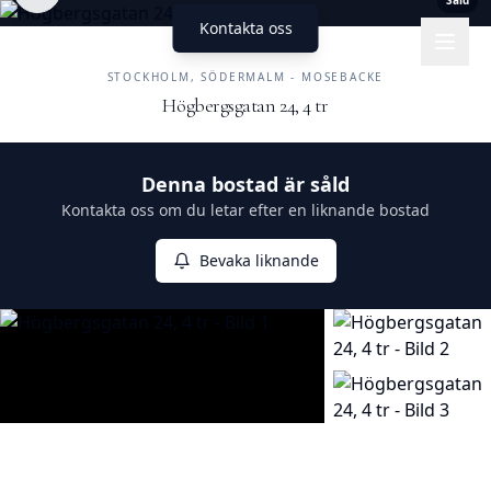
Såld
Kontakta oss
UNIKA HEM
FASTIGHETSMÄKLERI
STOCKHOLM, SÖDERMALM - MOSEBACKE
Högbergsgatan 24, 4 tr
Såld
Denna bostad är såld
Kontakta oss om du letar efter en liknande bostad
Bevaka liknande