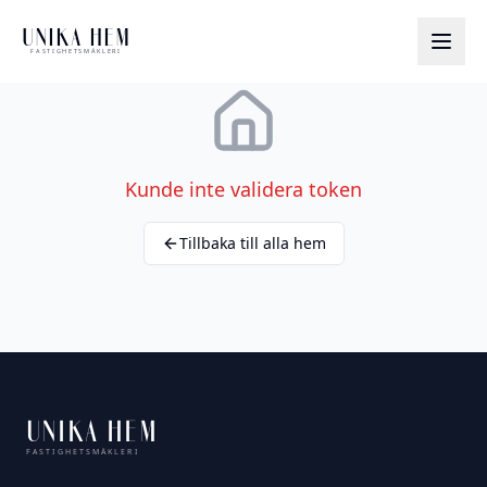
UNIKA HEM
FASTIGHETSMÄKLERI
Kunde inte validera token
Tillbaka till alla hem
UNIKA HEM
FASTIGHETSMÄKLERI