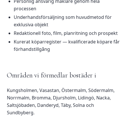
Personlig ansvarig mäklare genom hela
processen
Underhandsförsäljning som huvudmetod för
exklusiva objekt
Redaktionell foto, film, planritning och prospekt
Kurerat köparregister — kvalificerade köpare får
förhandstillgång
Områden vi förmedlar bostäder i
Kungsholmen, Vasastan, Östermalm, Södermalm,
Norrmalm, Bromma, Djursholm, Lidingö, Nacka,
Saltsjöbaden, Danderyd, Täby, Solna och
Sundbyberg.