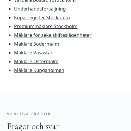
Värdera bostad i Stockholm
Underhandsförsäljning
Köparregister Stockholm
Premiummäklare Stockholm
Mäklare för sekelskifteslägenheter
Mäklare Södermalm
Mäklare Vasastan
Mäklare Östermalm
Mäklare Kungsholmen
VANLIGA FRÅGOR
Frågor och svar