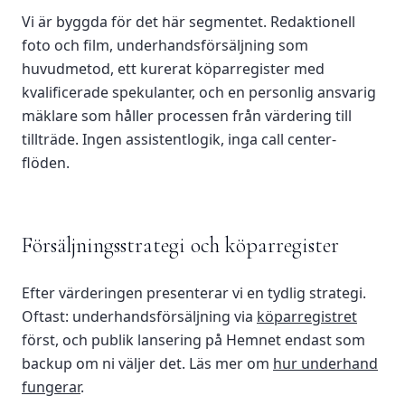
Vi är byggda för det här segmentet. Redaktionell
foto och film, underhandsförsäljning som
huvudmetod, ett kurerat köparregister med
kvalificerade spekulanter, och en personlig ansvarig
mäklare som håller processen från värdering till
tillträde. Ingen assistentlogik, inga call center-
flöden.
Försäljningsstrategi och köparregister
Efter värderingen presenterar vi en tydlig strategi.
Oftast: underhandsförsäljning via
köparregistret
först, och publik lansering på Hemnet endast som
backup om ni väljer det. Läs mer om
hur underhand
fungerar
.