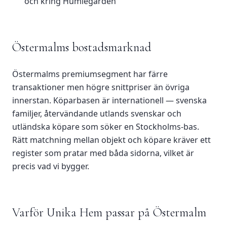
och kring Humlegården
Östermalms bostadsmarknad
Östermalms premiumsegment har färre
transaktioner men högre snittpriser än övriga
innerstan. Köparbasen är internationell — svenska
familjer, återvändande utlands­ svenskar och
utländska köpare som söker en Stockholms-bas.
Rätt matchning mellan objekt och köpare kräver ett
register som pratar med båda sidorna, vilket är
precis vad vi bygger.
Varför Unika Hem passar på Östermalm