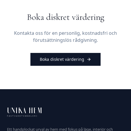
Boka diskret värdering
Kontakta oss för en personlig, kostnadsfri och
förutsättningslös rådgivning.
Boka diskret värdering
UNIKA HEM
FASTIGHETSMÄKLERI
Ett handplockat urval av hem med fokus på läge, interiör och