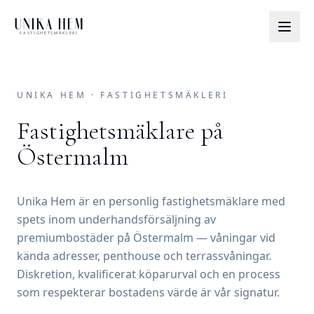
UNIKA HEM
FASTIGHETSMÄKLERI
UNIKA HEM · FASTIGHETSMÄKLERI
Fastighetsmäklare på
Östermalm
Unika Hem är en personlig fastighetsmäklare med
spets inom underhandsförsäljning av
premiumbostäder på Östermalm — våningar vid
kända adresser, penthouse och terrassvåningar.
Diskretion, kvalificerat köparurval och en process
som respekterar bostadens värde är vår signatur.