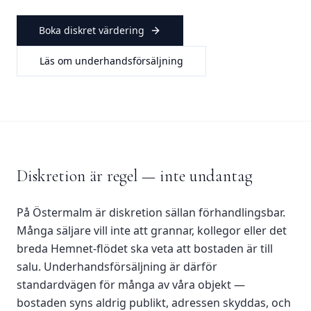
Boka diskret värdering
Läs om underhandsförsäljning
Diskretion är regel — inte undantag
På Östermalm är diskretion sällan förhandlingsbar.
Många säljare vill inte att grannar, kollegor eller det
breda Hemnet-flödet ska veta att bostaden är till
salu. Underhandsförsäljning är därför
standardvägen för många av våra objekt —
bostaden syns aldrig publikt, adressen skyddas, och