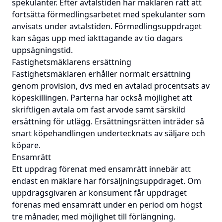
spekulanter. Efter avtalstiden har mäklaren rätt att
fortsätta förmedlingsarbetet med spekulanter som
anvisats under avtalstiden. Förmedlingsuppdraget
kan sägas upp med iakttagande av tio dagars
uppsägningstid.
Fastighetsmäklarens ersättning
Fastighetsmäklaren erhåller normalt ersättning
genom provision, dvs med en avtalad procentsats av
köpeskillingen. Parterna har också möjlighet att
skriftligen avtala om fast arvode samt särskild
ersättning för utlägg. Ersättningsrätten inträder så
snart köpehandlingen undertecknats av säljare och
köpare.
Ensamrätt
Ett uppdrag förenat med ensamrätt innebär att
endast en mäklare har försäljningsuppdraget. Om
uppdragsgivaren är konsument får uppdraget
förenas med ensamrätt under en period om högst
tre månader, med möjlighet till förlängning.