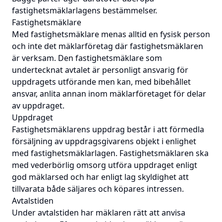
fastighetsmäklarlagens bestämmelser.
Fastighetsmäklare
Med fastighetsmäklare menas alltid en fysisk person
och inte det mäklarföretag där fastighetsmäklaren
är verksam. Den fastighetsmäklare som
undertecknat avtalet är personligt ansvarig för
uppdragets utförande men kan, med bibehållet
ansvar, anlita annan inom mäklarföretaget för delar
av uppdraget.
Uppdraget
Fastighetsmäklarens uppdrag består i att förmedla
försäljning av uppdragsgivarens objekt i enlighet
med fastighetsmäklarlagen. Fastighetsmäklaren ska
med vederbörlig omsorg utföra uppdraget enligt
god mäklarsed och har enligt lag skyldighet att
tillvarata både säljares och köpares intressen.
Avtalstiden
Under avtalstiden har mäklaren rätt att anvisa