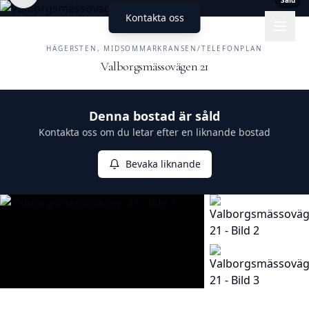
Såld
Kontakta oss
UNIKA HEM
FASTIGHETSMÄKLERI
HÄGERSTEN, MIDSOMMARKRANSEN/TELEFONPLAN
Valborgsmässovägen 21
Såld
Denna bostad är såld
Kontakta oss om du letar efter en liknande bostad
Bevaka liknande