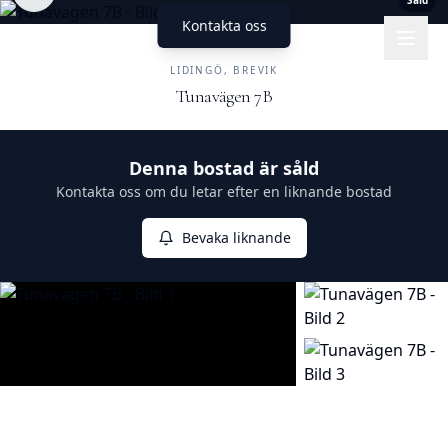
Såld
Kontakta oss
UNIKA HEM
FASTIGHETSMÄKLERI
LIDINGÖ, BREVIK
Tunavägen 7B
Såld
Denna bostad är såld
Kontakta oss om du letar efter en liknande bostad
Bevaka liknande