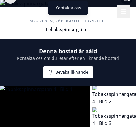
Såld
Kontakta oss
UNIKA HEM
FASTIGHETSMÄKLERI
STOCKHOLM, SÖDERMALM - HORNSTULL
Tobaksspinnargatan 4
Såld
Denna bostad är såld
Kontakta oss om du letar efter en liknande bostad
Bevaka liknande