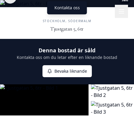
Såld
Kontakta oss
UNIKA HEM
FASTIGHETSMÄKLERI
STOCKHOLM, SÖDERMALM
Tjustgatan 5, 6tr
Såld
Denna bostad är såld
Kontakta oss om du letar efter en liknande bostad
Bevaka liknande