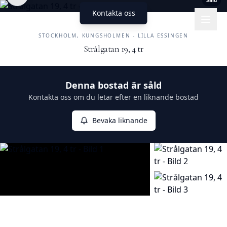
Såld
Kontakta oss
UNIKA HEM
FASTIGHETSMÄKLERI
STOCKHOLM, KUNGSHOLMEN - LILLA ESSINGEN
Strålgatan 19, 4 tr
Såld
Denna bostad är såld
Kontakta oss om du letar efter en liknande bostad
Bevaka liknande