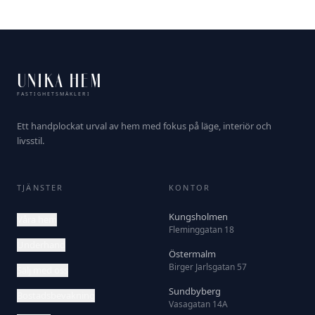
UNIKA HEM
FASTIGHETSMÄKLERI
Ett handplockat urval av hem med fokus på läge, interiör och
livsstil.
TJÄNSTER
KONTOR
Kungsholmen
Våra hem
Fleminggatan 18
Underhand
Östermalm
Birger Jarlsgatan 57
Sälj med oss
Sundbyberg
Bostadsbevakning
Vasagatan 14A