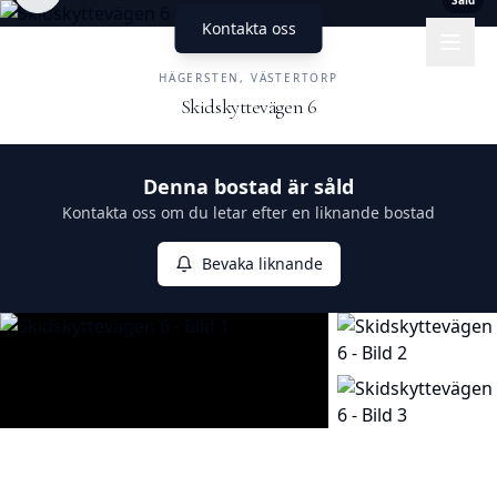
Såld
Kontakta oss
UNIKA HEM
FASTIGHETSMÄKLERI
HÄGERSTEN, VÄSTERTORP
Skidskyttevägen 6
Såld
Denna bostad är såld
Kontakta oss om du letar efter en liknande bostad
Bevaka liknande