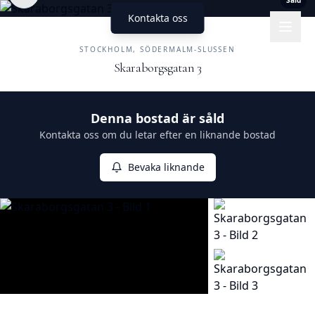
Såld
Kontakta oss
UNIKA HEM
FASTIGHETSMÄKLERI
STOCKHOLM, SÖDERMALM-SLUSSEN
Skaraborgsgatan 3
Såld
Denna bostad är såld
Kontakta oss om du letar efter en liknande bostad
Bevaka liknande