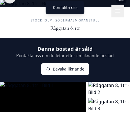
Såld
Kontakta oss
UNIKA HEM
FASTIGHETSMÄKLERI
STOCKHOLM, SÖDERMALM-SKANSTULL
Råggatan 8, 1tr
Såld
Denna bostad är såld
Kontakta oss om du letar efter en liknande bostad
Bevaka liknande