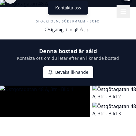
Såld
Kontakta oss
UNIKA HEM
FASTIGHETSMÄKLERI
STOCKHOLM, SÖDERMALM - SOFO
Östgötagatan 48 A, 3tr
Såld
Denna bostad är såld
Kontakta oss om du letar efter en liknande bostad
Bevaka liknande