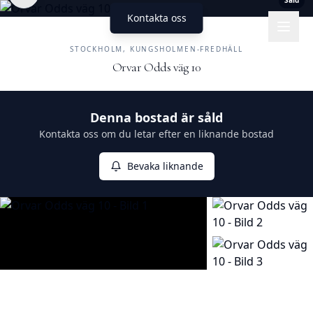
Såld
Kontakta oss
UNIKA HEM
FASTIGHETSMÄKLERI
STOCKHOLM, KUNGSHOLMEN-FREDHÄLL
Orvar Odds väg 10
Såld
Denna bostad är såld
Kontakta oss om du letar efter en liknande bostad
Bevaka liknande