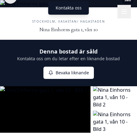
Såld
Kontakta oss
UNIKA HEM
FASTIGHETSMÄKLERI
STOCKHOLM, VASASTAN/ HAGASTADEN
Nina Einhorns gata 1, vån 10
Såld
Denna bostad är såld
Kontakta oss om du letar efter en liknande bostad
Bevaka liknande