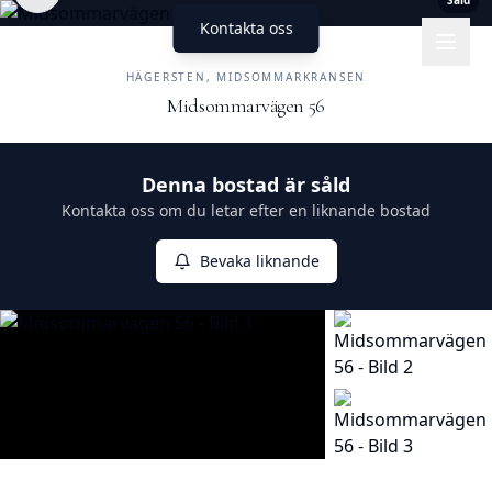
Såld
Kontakta oss
UNIKA HEM
FASTIGHETSMÄKLERI
HÄGERSTEN, MIDSOMMARKRANSEN
Midsommarvägen 56
Såld
Denna bostad är såld
Kontakta oss om du letar efter en liknande bostad
Bevaka liknande