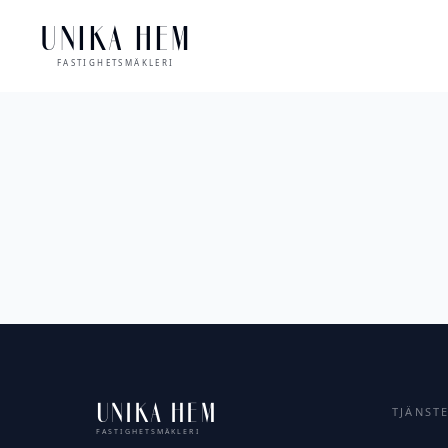
UNIKA HEM
FASTIGHETSMÄKLERI
UNIKA HEM
TJÄNST
FASTIGHETSMÄKLERI