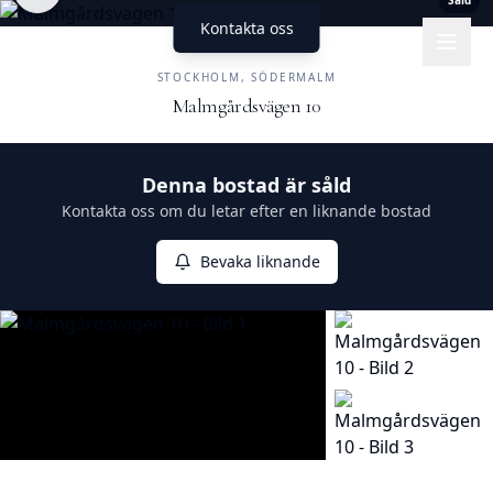
Såld
Kontakta oss
UNIKA HEM
FASTIGHETSMÄKLERI
STOCKHOLM, SÖDERMALM
Malmgårdsvägen 10
Såld
Denna bostad är såld
Kontakta oss om du letar efter en liknande bostad
Bevaka liknande