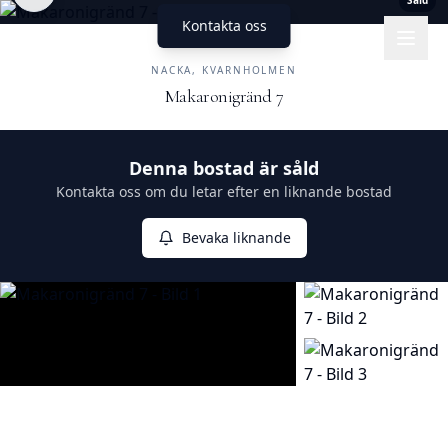
Såld
Kontakta oss
UNIKA HEM
FASTIGHETSMÄKLERI
NACKA, KVARNHOLMEN
Makaronigränd 7
Såld
Denna bostad är såld
Kontakta oss om du letar efter en liknande bostad
Bevaka liknande