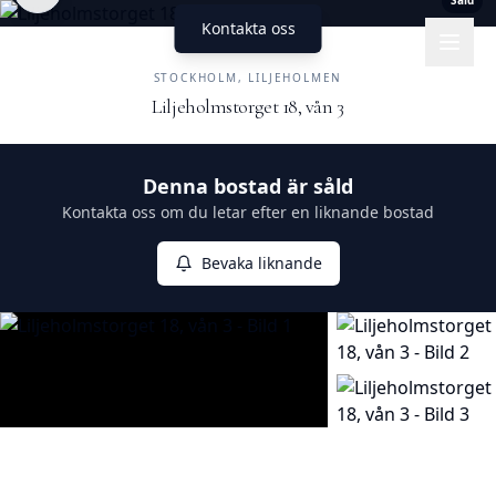
Såld
Kontakta oss
UNIKA HEM
FASTIGHETSMÄKLERI
STOCKHOLM, LILJEHOLMEN
Liljeholmstorget 18, vån 3
Såld
Denna bostad är såld
Kontakta oss om du letar efter en liknande bostad
Bevaka liknande