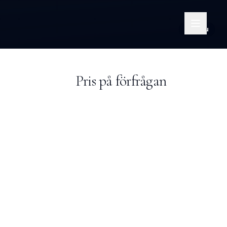
Till salu
Pris på förfrågan