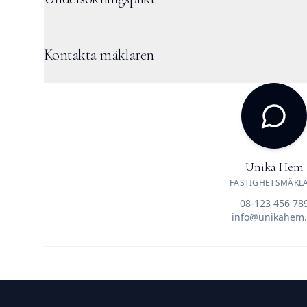
Kontakta mäklaren
Unika Hem
FASTIGHETSMÄKL
08-123 456 78
info@unikahem.