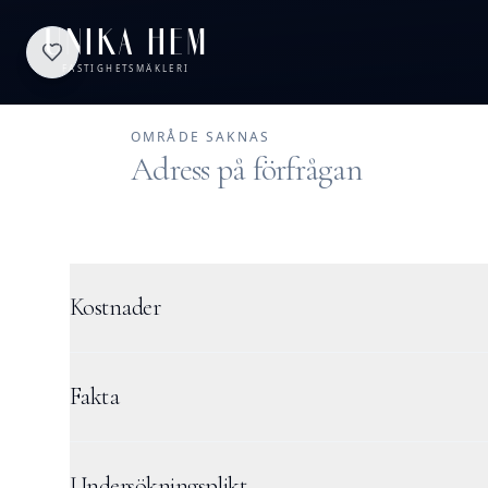
UNIKA HEM
FASTIGHETSMÄKLERI
OMRÅDE SAKNAS
Adress på förfrågan
Till salu
Kostnader
Fakta
Undersökningsplikt