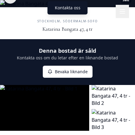
Såld
Kontakta oss
UNIKA HEM
FASTIGHETSMÄKLERI
STOCKHOLM, SÖDERMALM-SOFO
Katarina Bangata 47, 4 tr
Såld
Denna bostad är såld
Kontakta oss om du letar efter en liknande bostad
Bevaka liknande