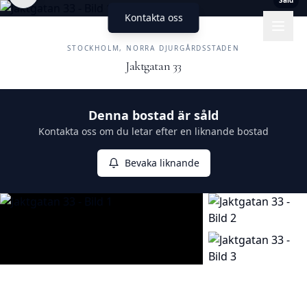
Såld
Kontakta oss
UNIKA HEM
FASTIGHETSMÄKLERI
STOCKHOLM, NORRA DJURGÅRDSSTADEN
Jaktgatan 33
Såld
Denna bostad är såld
Kontakta oss om du letar efter en liknande bostad
Bevaka liknande