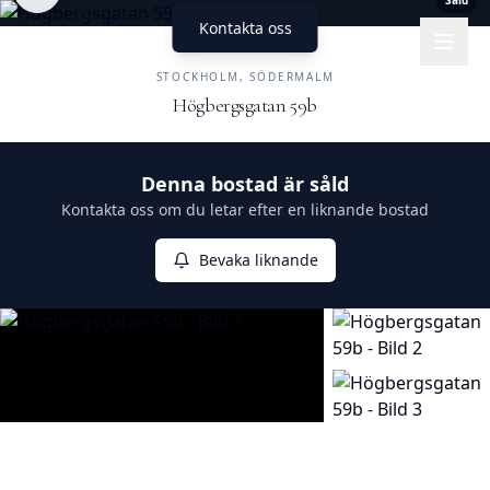
Såld
Kontakta oss
UNIKA HEM
FASTIGHETSMÄKLERI
STOCKHOLM, SÖDERMALM
Högbergsgatan 59b
Såld
Denna bostad är såld
Kontakta oss om du letar efter en liknande bostad
Bevaka liknande