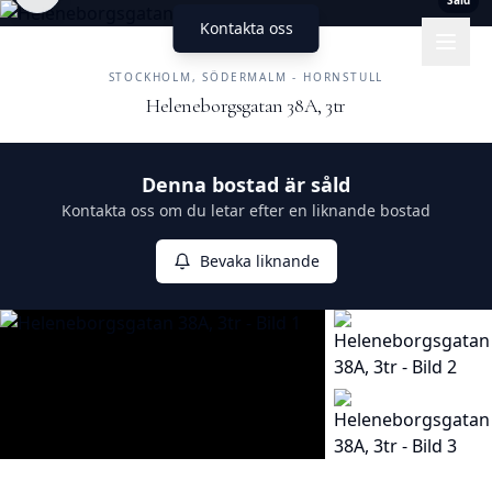
Såld
Kontakta oss
UNIKA HEM
FASTIGHETSMÄKLERI
STOCKHOLM, SÖDERMALM - HORNSTULL
Heleneborgsgatan 38A, 3tr
Såld
Denna bostad är såld
Kontakta oss om du letar efter en liknande bostad
Bevaka liknande