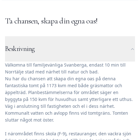
Ta chansen, skapa din egna oas!
Beskrivning
Välkomna till familjevänliga Svanberga, endast 10 min till
Norrtälje stad med närhet till natur och bad.
Nu har du chansen att skapa din egna oas på denna
fantastiska tomt på 1173 kvm med både gräsmattor och
äppelträd. Planbestämmelserna för området säger en
byggyta på 150 kvm för huvudhus samt ytterligare ett uthus.
Väg i anslutning till fastigheten och el i dess närhet.
Kommunalt vatten och avlopp finns vid tomtgräns. Tomten
sluttar något mot öster.
I närområdet finns skola (F-9), restauranger, den vackra sjön