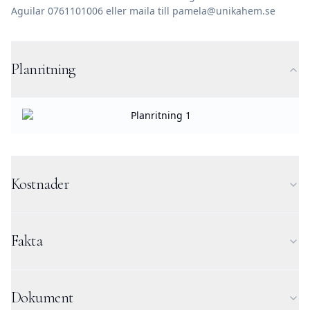
Aguilar 0761101006 eller maila till pamela@unikahem.se
Planritning
Kostnader
Fakta
Dokument