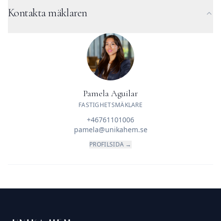
Kontakta mäklaren
Pamela Aguilar
FASTIGHETSMÄKLARE
+46761101006
pamela@unikahem.se
PROFILSIDA →