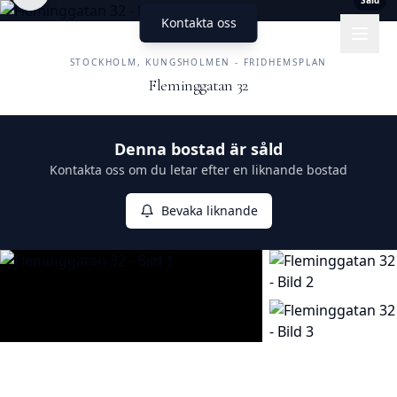
Såld
Kontakta oss
UNIKA HEM
FASTIGHETSMÄKLERI
STOCKHOLM, KUNGSHOLMEN - FRIDHEMSPLAN
Fleminggatan 32
Såld
Denna bostad är såld
Kontakta oss om du letar efter en liknande bostad
Bevaka liknande