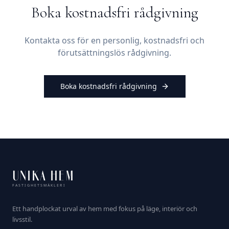
Boka kostnadsfri rådgivning
Kontakta oss för en personlig, kostnadsfri och
förutsättningslös rådgivning.
Boka kostnadsfri rådgivning
UNIKA HEM
FASTIGHETSMÄKLERI
Ett handplockat urval av hem med fokus på läge, interiör och
livsstil.