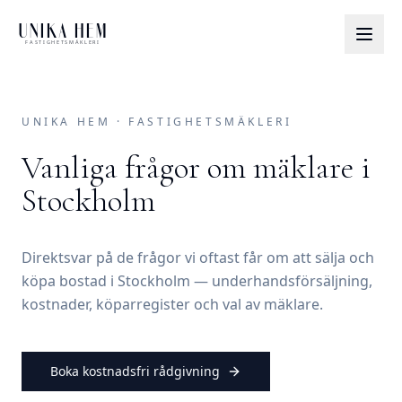
UNIKA HEM
FASTIGHETSMÄKLERI
UNIKA HEM · FASTIGHETSMÄKLERI
Vanliga frågor om mäklare i
Stockholm
Direktsvar på de frågor vi oftast får om att sälja och
köpa bostad i Stockholm — underhandsförsäljning,
kostnader, köparregister och val av mäklare.
Boka kostnadsfri rådgivning