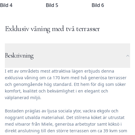
Exklusiv våning med två terrasser
Beskrivning
I ett av områdets mest attraktiva lägen erbjuds denna
exklusiva våning om ca 170 kvm med två generösa terrasser
och genomgående hög standard. Ett hem för dig som söker
komfort, kvalitet och bekvämlighet i en elegant och
välplanerad miljö.
Bostaden präglas av ljusa sociala ytor, vackra ekgolv och
noggrant utvalda materialval. Det stilrena köket är utrustat
med vitvaror från Miele, generösa arbetsytor samt köksö i
direkt anslutning till den större terrassen om ca 39 kvm som