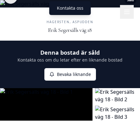
Såld
Kontakta oss
UNIKA HEM
FASTIGHETSMÄKLERI
HÄGERSTEN, ASPUDDEN
Erik Segersälls väg 18
Såld
Denna bostad är såld
Kontakta oss om du letar efter en liknande bostad
Bevaka liknande