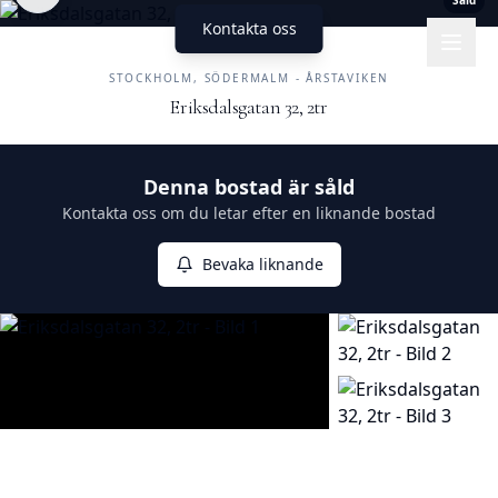
Såld
Kontakta oss
UNIKA HEM
FASTIGHETSMÄKLERI
STOCKHOLM, SÖDERMALM - ÅRSTAVIKEN
Eriksdalsgatan 32, 2tr
Såld
Denna bostad är såld
Kontakta oss om du letar efter en liknande bostad
Bevaka liknande