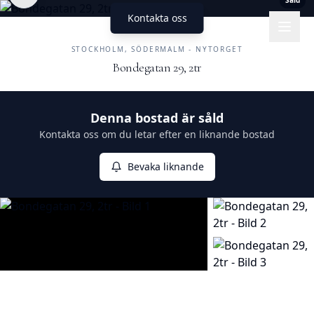
Såld
Kontakta oss
UNIKA HEM
FASTIGHETSMÄKLERI
STOCKHOLM, SÖDERMALM - NYTORGET
Bondegatan 29, 2tr
Såld
Denna bostad är såld
Kontakta oss om du letar efter en liknande bostad
Bevaka liknande