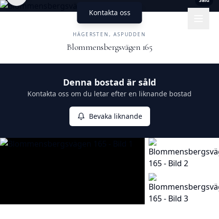
Såld
Kontakta oss
UNIKA HEM
FASTIGHETSMÄKLERI
HÄGERSTEN, ASPUDDEN
Blommensbergsvägen 165
Såld
Denna bostad är såld
Kontakta oss om du letar efter en liknande bostad
Bevaka liknande