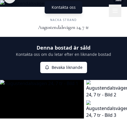
Såld
Kontakta oss
UNIKA HEM
FASTIGHETSMÄKLERI
NACKA STRAND
Augustendalsvägen 24, 7 tr
Såld
Denna bostad är såld
Kontakta oss om du letar efter en liknande bostad
Bevaka liknande